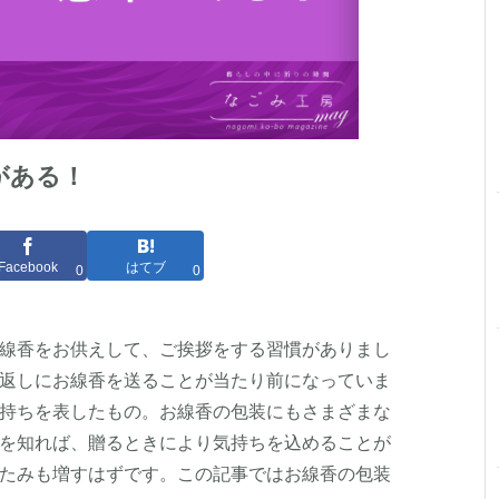
がある！
Facebook
はてブ
0
0
線香をお供えして、ご挨拶をする習慣がありまし
返しにお線香を送ることが当たり前になっていま
持ちを表したもの。お線香の包装にもさまざまな
を知れば、贈るときにより気持ちを込めることが
たみも増すはずです。この記事ではお線香の包装