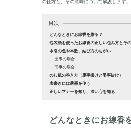
の仕方と、その意味について解説します。
目次
どんなときにお線香を贈る？
包装紙を使ったお線香の正しい包み方とそ
水引の色や本数、結び方のちがい
慶事の場合
弔事の場合
のし紙の巻き方（慶事掛けと弔事掛け）
表書きには薄墨を使う
正しいマナーを知り、深い心を知る
どんなときにお線香