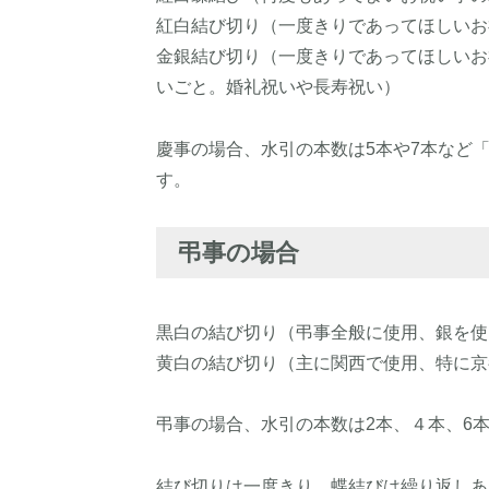
紅白結び切り（一度きりであってほしいお
金銀結び切り（一度きりであってほしいお
いごと。婚礼祝いや長寿祝い）
慶事の場合、水引の本数は5本や7本など
す。
弔事の場合
黒白の結び切り（弔事全般に使用、銀を使
黄白の結び切り（主に関西で使用、特に京
弔事の場合、水引の本数は2本、４本、6
結び切りは一度きり、蝶結びは繰り返しあ