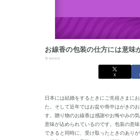
お線香の包装の仕方には意味
2024.02.01
X
日本には結婚をするときにご先祖さまにお
た。そして近年ではお盆や喪中はがきのお
す。贈り物のお線香は感謝やお悔やみの気
意味が込められているのです。包装の意味
できると同時に、受け取ったときのありが