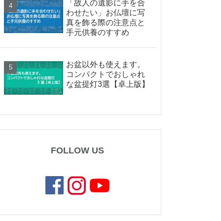
「故人の遺影に手を合
わせたい」お仏壇に写
真を飾る際の注意点と
手元供養のすすめ
お盆以外も使えます。
コンパクトでおしゃれ
な盆提灯3選【卓上版】
FOLLOW US